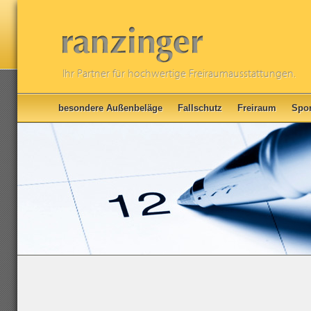
Ihr Partner für hochwertige Freiraumausstattungen.
besondere Außenbeläge
Fallschutz
Freiraum
Spor