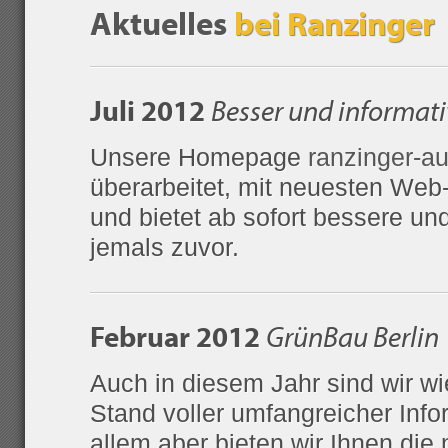
Aktuelles
bei Ranzinger
Juli 2012
Besser und informati
Unsere Homepage
ranzinger-a
überarbeitet, mit neuesten Web
und bietet ab sofort bessere un
jemals zuvor.
Februar 2012
GrünBau Berlin
Auch in diesem Jahr sind wir w
Stand voller umfangreicher Info
allem aber bieten wir Ihnen die